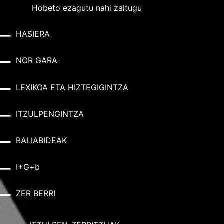
Hobeto ezagutu nahi zaitugu
HASIERA
NOR GARA
LEXIKOA ETA HIZTEGIGINTZA
ITZULPENGINTZA
BALIABIDEAK
I+G+b
ZER BERRI