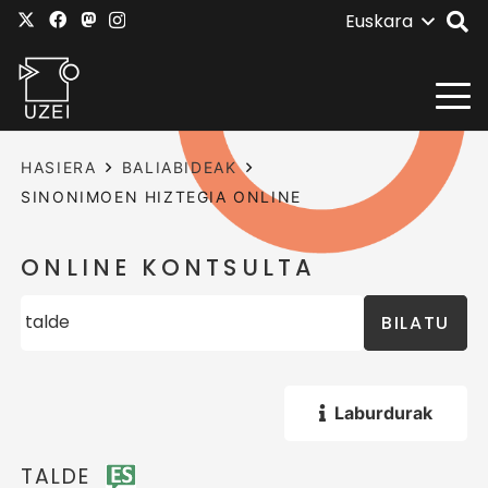
Euskara
HASIERA
BALIABIDEAK
SINONIMOEN HIZTEGIA ONLINE
ONLINE KONTSULTA
BILATU
Laburdurak
TALDE