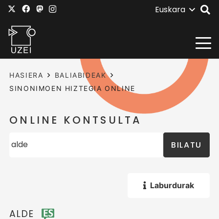
Euskara
HASIERA
BALIABIDEAK
SINONIMOEN HIZTEGIA ONLINE
ONLINE KONTSULTA
BILATU
Laburdurak
ALDE