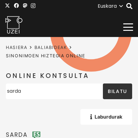
Euskara
HASIERA
BALIABIDEAK
SINONIMOEN HIZTEGIA ONLINE
ONLINE KONTSULTA
BILATU
Laburdurak
SARDA