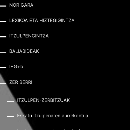
NOR GARA
LEXIKOA ETA HIZTEGIGINTZA
ITZULPENGINTZA
BALIABIDEAK
I+G+b
ZER BERRI
ITZULPEN-ZERBITZUAK
Eskatu itzulpenaren aurrekontua