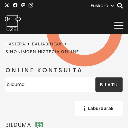
Euskara
HASIERA
BALIABIDEAK
SINONIMOEN HIZTEGIA ONLINE
ONLINE KONTSULTA
BILATU
Laburdurak
BILDUMA