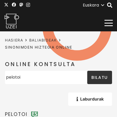
Euskara
HASIERA
BALIABIDEAK
SINONIMOEN HIZTEGIA ONLINE
ONLINE KONTSULTA
BILATU
Laburdurak
PELOTOI