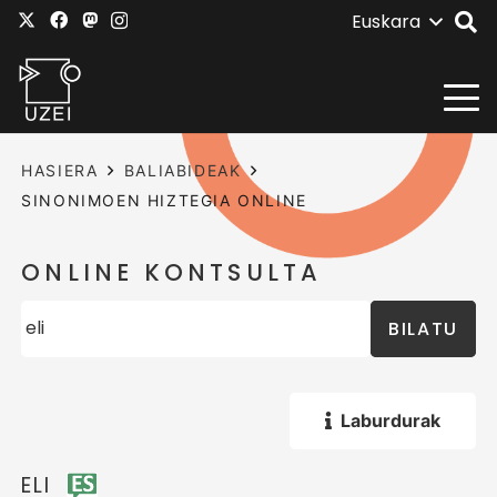
Euskara
HASIERA
BALIABIDEAK
SINONIMOEN HIZTEGIA ONLINE
ONLINE KONTSULTA
BILATU
Laburdurak
ELI