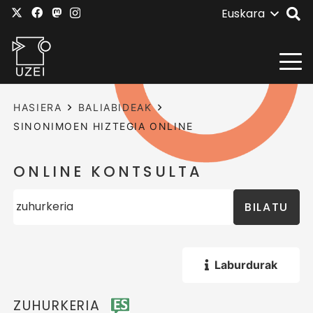
Euskara
HASIERA
BALIABIDEAK
SINONIMOEN HIZTEGIA ONLINE
ONLINE KONTSULTA
BILATU
Laburdurak
ZUHURKERIA