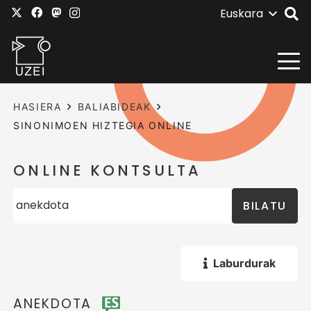
Euskara
HASIERA
BALIABIDEAK
SINONIMOEN HIZTEGIA ONLINE
ONLINE KONTSULTA
BILATU
Laburdurak
ANEKDOTA