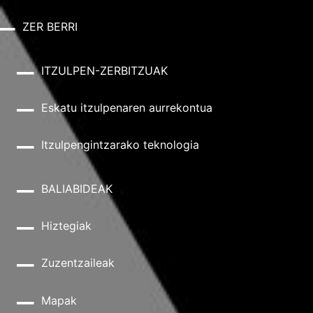
ZER BERRI
ITZULPEN-ZERBITZUAK
Eskatu itzulpenaren aurrekontua
Itzulpengintzarako teknologia
BALIABIDEAK
Hiztegiak
Zuzentzaileak
Mapak