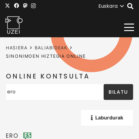
Euskara
HASIERA
BALIABIDEAK
SINONIMOEN HIZTEGIA ONLINE
ONLINE KONTSULTA
BILATU
Laburdurak
ERO