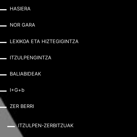
HASIERA
NOR GARA
LEXIKOA ETA HIZTEGIGINTZA
ITZULPENGINTZA
BALIABIDEAK
I+G+b
ZER BERRI
ITZULPEN-ZERBITZUAK