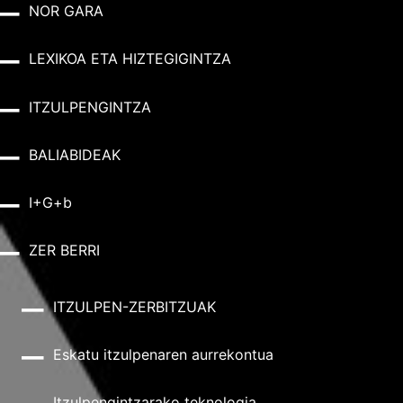
NOR GARA
LEXIKOA ETA HIZTEGIGINTZA
ITZULPENGINTZA
BALIABIDEAK
I+G+b
ZER BERRI
ITZULPEN-ZERBITZUAK
Eskatu itzulpenaren aurrekontua
Itzulpengintzarako teknologia