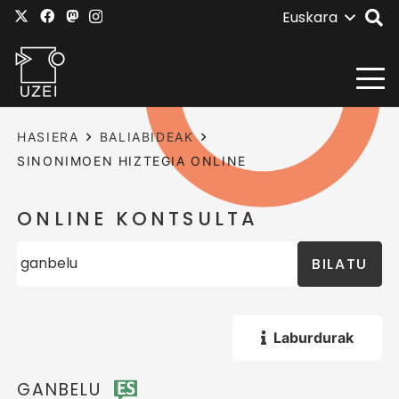
Euskara
HASIERA
BALIABIDEAK
SINONIMOEN HIZTEGIA ONLINE
ONLINE KONTSULTA
BILATU
Laburdurak
GANBELU