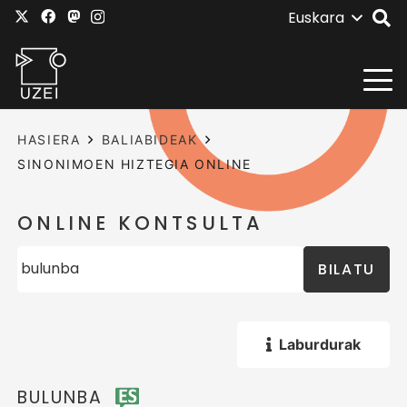
Euskara
HASIERA
BALIABIDEAK
SINONIMOEN HIZTEGIA ONLINE
ONLINE KONTSULTA
BILATU
Laburdurak
BULUNBA