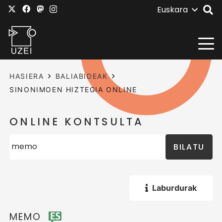
Euskara
HASIERA
BALIABIDEAK
SINONIMOEN HIZTEGIA ONLINE
ONLINE KONTSULTA
BILATU
Laburdurak
MEMO