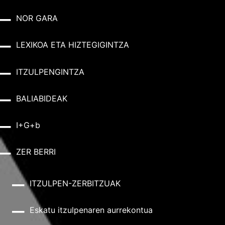
NOR GARA
LEXIKOA ETA HIZTEGIGINTZA
ITZULPENGINTZA
BALIABIDEAK
I+G+b
ZER BERRI
ITZULPEN-ZERBITZUAK
Eskatu itzulpenaren aurrekontua