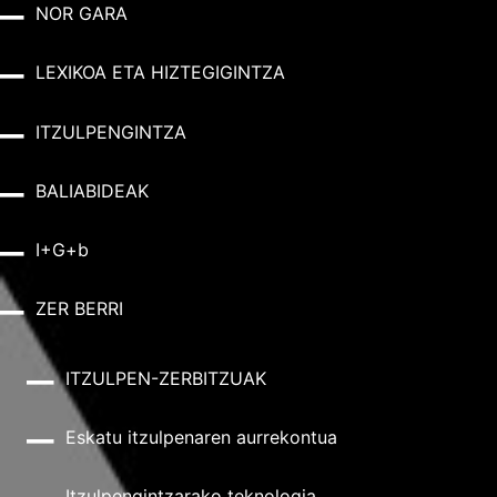
NOR GARA
LEXIKOA ETA HIZTEGIGINTZA
ITZULPENGINTZA
BALIABIDEAK
I+G+b
ZER BERRI
ITZULPEN-ZERBITZUAK
Eskatu itzulpenaren aurrekontua
Itzulpengintzarako teknologia