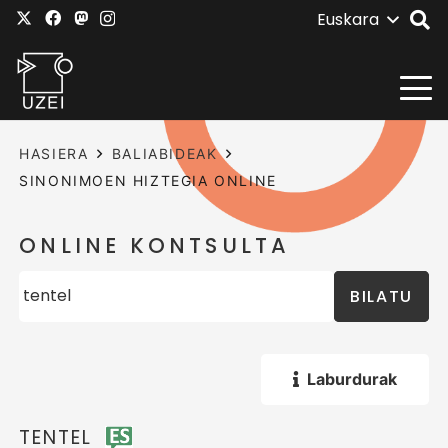
Euskara
HASIERA
BALIABIDEAK
SINONIMOEN HIZTEGIA ONLINE
ONLINE KONTSULTA
BILATU
Laburdurak
TENTEL