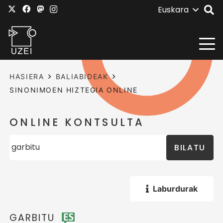
Euskara
HASIERA
BALIABIDEAK
SINONIMOEN HIZTEGIA ONLINE
ONLINE KONTSULTA
BILATU
Laburdurak
GARBITU