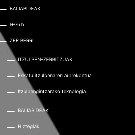
BALIABIDEAK
I+G+b
ZER BERRI
ITZULPEN-ZERBITZUAK
Eskatu itzulpenaren aurrekontua
Itzulpengintzarako teknologia
BALIABIDEAK
Hiztegiak