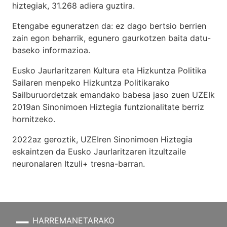
hiztegiak, 31.268 adiera guztira.
Etengabe eguneratzen da: ez dago bertsio berrien
zain egon beharrik, egunero gaurkotzen baita datu-
baseko informazioa.
Eusko Jaurlaritzaren Kultura eta Hizkuntza Politika
Sailaren menpeko Hizkuntza Politikarako
Sailburuordetzak emandako babesa jaso zuen UZEIk
2019an Sinonimoen Hiztegia funtzionalitate berriz
hornitzeko.
2022az geroztik, UZEIren Sinonimoen Hiztegia
eskaintzen da Eusko Jaurlaritzaren itzultzaile
neuronalaren
Itzuli+
tresna-barran.
HARREMANETARAKO