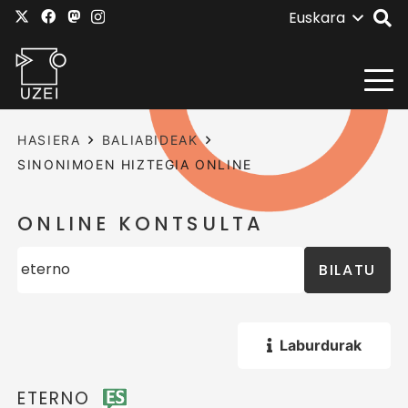
Euskara
HASIERA
BALIABIDEAK
SINONIMOEN HIZTEGIA ONLINE
ONLINE KONTSULTA
BILATU
Laburdurak
ETERNO