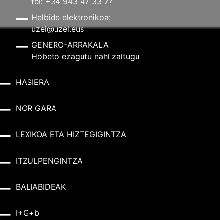
tel: +34 943 47 33 77
Helbide elektronikoa:
uzei@uzei.eus
GENERO-ARRAKALA
Hobeto ezagutu nahi zaitugu
HASIERA
NOR GARA
LEXIKOA ETA HIZTEGIGINTZA
ITZULPENGINTZA
BALIABIDEAK
I+G+b