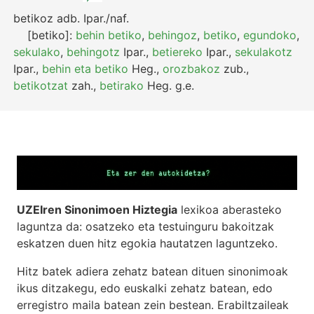
betikoz
adb.
Ipar./naf.
[betiko]:
behin betiko
,
behingoz
,
betiko
,
egundoko
,
sekulako
,
behingotz
Ipar.
,
betiereko
Ipar.
,
sekulakotz
Ipar.
,
behin eta betiko
Heg.
,
orozbakoz
zub.
,
betikotzat
zah.
,
betirako
Heg.
g.e.
UZEIren Sinonimoen Hiztegia
lexikoa aberasteko
laguntza da: osatzeko eta testuinguru bakoitzak
eskatzen duen hitz egokia hautatzen laguntzeko.
Hitz batek adiera zehatz batean dituen sinonimoak
ikus ditzakegu, edo euskalki zehatz batean, edo
erregistro maila batean zein bestean. Erabiltzaileak