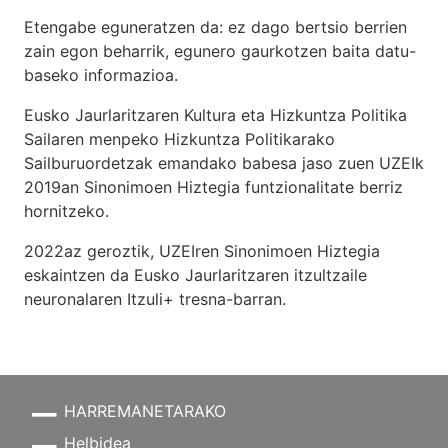
Etengabe eguneratzen da: ez dago bertsio berrien
zain egon beharrik, egunero gaurkotzen baita datu-
baseko informazioa.
Eusko Jaurlaritzaren Kultura eta Hizkuntza Politika
Sailaren menpeko Hizkuntza Politikarako
Sailburuordetzak emandako babesa jaso zuen UZEIk
2019an Sinonimoen Hiztegia funtzionalitate berriz
hornitzeko.
2022az geroztik, UZEIren Sinonimoen Hiztegia
eskaintzen da Eusko Jaurlaritzaren itzultzaile
neuronalaren
Itzuli+
tresna-barran.
HARREMANETARAKO
Helbidea