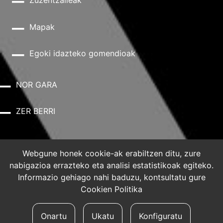
Zuzentzaileak
Mapak
Egoki idazteko gomendioak
NOR GARA
ZER BERRI
Lege-oharra
Webgune honek cookie-ak erabiltzen ditu, zure
nabigazioa errazteko eta analisi estatistikoak egiteko.
Informazio gehiago nahi baduzu, kontsultatu gure
Pribatutasun-politika
Cookien Politika
Cookie-politika
Onartu
Ukatu
Konfiguratu