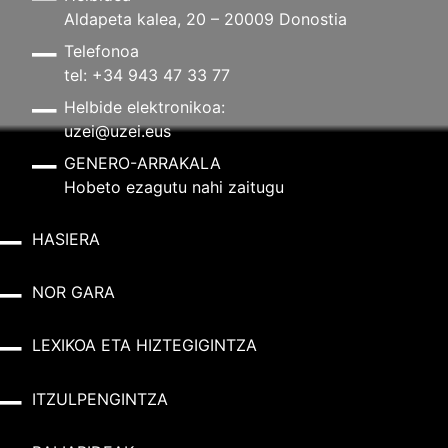
Aldapeta kalea, 20 – 20009 Donostia
Telefonoa
tel: +34 943 47 33 77
Helbide elektronikoa:
uzei@uzei.eus
GENERO-ARRAKALA
Hobeto ezagutu nahi zaitugu
HASIERA
NOR GARA
LEXIKOA ETA HIZTEGIGINTZA
ITZULPENGINTZA