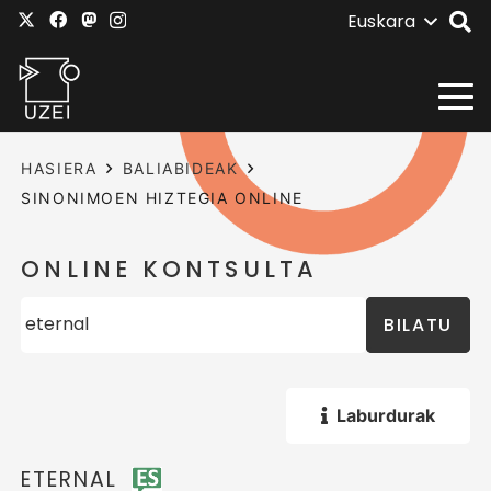
Euskara
HASIERA
BALIABIDEAK
SINONIMOEN HIZTEGIA ONLINE
ONLINE KONTSULTA
BILATU
Laburdurak
ETERNAL