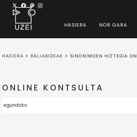
HASIERA
NOR GARA
HASIERA
BALIABIDEAK
SINONIMOEN HIZTEGIA ON
ONLINE KONTSULTA