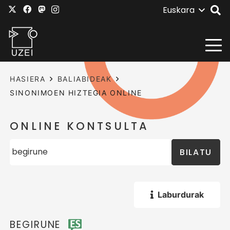
Euskara
HASIERA
BALIABIDEAK
SINONIMOEN HIZTEGIA ONLINE
ONLINE KONTSULTA
BILATU
Laburdurak
BEGIRUNE