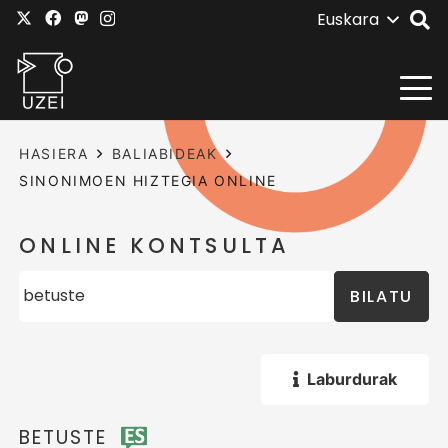
Euskara
HASIERA
BALIABIDEAK
SINONIMOEN HIZTEGIA ONLINE
ONLINE KONTSULTA
BILATU
Laburdurak
BETUSTE