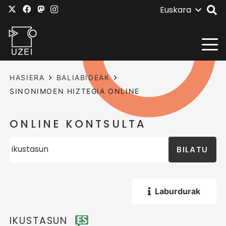
Euskara
HASIERA
BALIABIDEAK
SINONIMOEN HIZTEGIA ONLINE
ONLINE KONTSULTA
BILATU
Laburdurak
IKUSTASUN