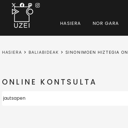
HASIERA
NOR GARA
HASIERA
BALIABIDEAK
SINONIMOEN HIZTEGIA ON
ONLINE KONTSULTA