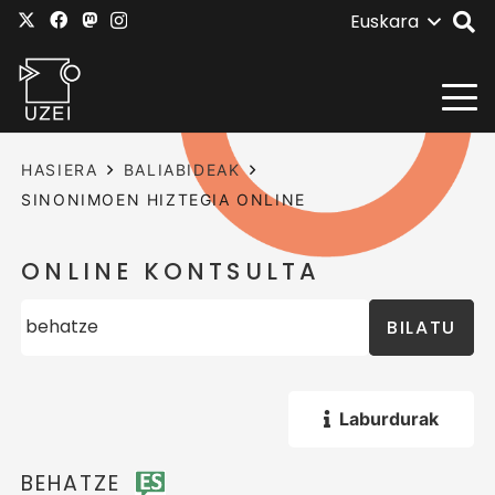
Euskara
HASIERA
BALIABIDEAK
SINONIMOEN HIZTEGIA ONLINE
ONLINE KONTSULTA
BILATU
Laburdurak
BEHATZE