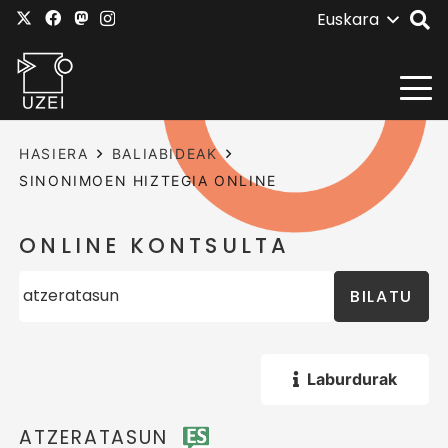
Euskara
HASIERA
BALIABIDEAK
SINONIMOEN HIZTEGIA ONLINE
ONLINE KONTSULTA
BILATU
Laburdurak
ATZERATASUN