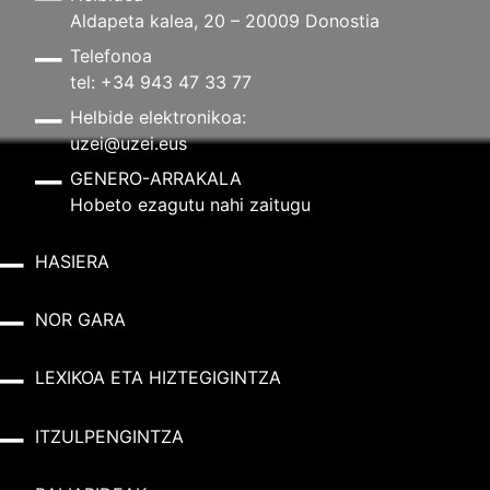
Aldapeta kalea, 20 – 20009 Donostia
Telefonoa
tel: +34 943 47 33 77
Helbide elektronikoa:
uzei@uzei.eus
GENERO-ARRAKALA
Hobeto ezagutu nahi zaitugu
HASIERA
NOR GARA
LEXIKOA ETA HIZTEGIGINTZA
ITZULPENGINTZA