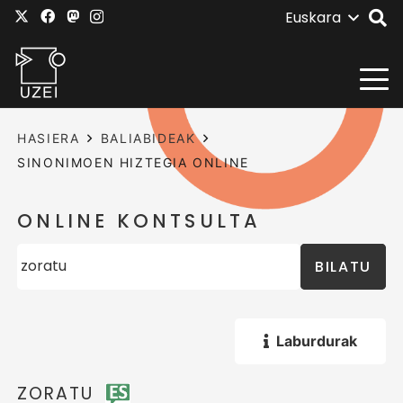
Euskara
HASIERA
BALIABIDEAK
SINONIMOEN HIZTEGIA ONLINE
ONLINE KONTSULTA
BILATU
Laburdurak
ZORATU