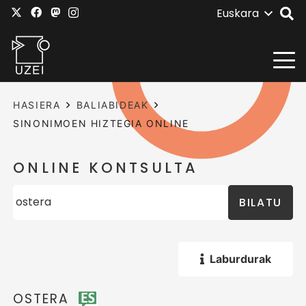
Euskara
HASIERA
BALIABIDEAK
SINONIMOEN HIZTEGIA ONLINE
ONLINE KONTSULTA
BILATU
Laburdurak
OSTERA