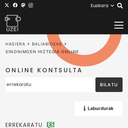
Euskara
HASIERA
BALIABIDEAK
SINONIMOEN HIZTEGIA ONLINE
ONLINE KONTSULTA
BILATU
Laburdurak
ERREKARATU