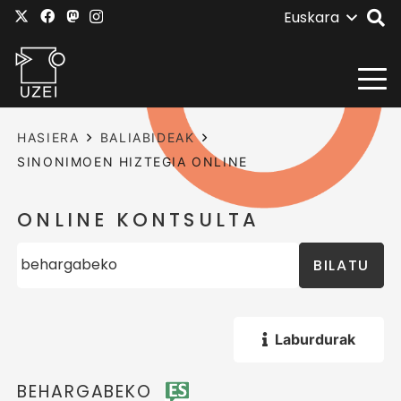
Euskara
HASIERA
BALIABIDEAK
SINONIMOEN HIZTEGIA ONLINE
ONLINE KONTSULTA
BILATU
Laburdurak
BEHARGABEKO