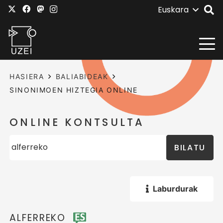
Euskara
HASIERA
BALIABIDEAK
SINONIMOEN HIZTEGIA ONLINE
ONLINE KONTSULTA
BILATU
Laburdurak
ALFERREKO