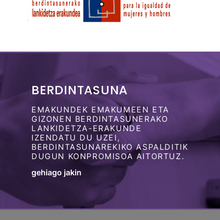
BERDINTASUNA
EMAKUNDEK EMAKUMEEN ETA
GIZONEN BERDINTASUNERAKO
LANKIDETZA-ERAKUNDE
IZENDATU DU UZEI,
BERDINTASUNAREKIKO ASPALDITIK
DUGUN KONPROMISOA AITORTUZ.
gehiago jakin