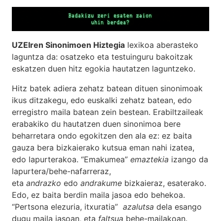
UZEIren Sinonimoen Hiztegia
lexikoa aberasteko
laguntza da: osatzeko eta testuinguru bakoitzak
eskatzen duen hitz egokia hautatzen laguntzeko.
Hitz batek adiera zehatz batean dituen sinonimoak
ikus ditzakegu, edo euskalki zehatz batean, edo
erregistro maila batean zein bestean. Erabiltzaileak
erabakiko du hautatzen duen sinonimoa bere
beharretara ondo egokitzen den ala ez: ez baita
gauza bera bizkaierako kutsua eman nahi izatea,
edo lapurterakoa. “Emakumea”
emaztekia
izango da
lapurtera/behe-nafarreraz,
eta
andrazko
edo
andrakume
bizkaieraz, esaterako.
Edo, ez baita berdin maila jasoa edo behekoa.
“Pertsona elezuria, itxuratia”
azalutsa
dela esango
dugu maila jasoan, eta
faltsua
behe-mailakoan.