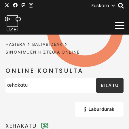
Euskara
HASIERA
BALIABIDEAK
SINONIMOEN HIZTEGIA ONLINE
ONLINE KONTSULTA
BILATU
Laburdurak
XEHAKATU