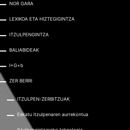
NOR GARA
LEXIKOA ETA HIZTEGIGINTZA
ITZULPENGINTZA
BALIABIDEAK
I+G+b
ZER BERRI
ITZULPEN-ZERBITZUAK
Eskatu itzulpenaren aurrekontua
Itzulpengintzarako teknologia