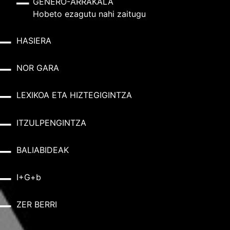
GENERO-ARRAKALA
Hobeto ezagutu nahi zaitugu
HASIERA
NOR GARA
LEXIKOA ETA HIZTEGIGINTZA
ITZULPENGINTZA
BALIABIDEAK
I+G+b
ZER BERRI