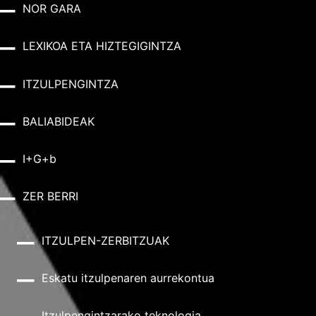
NOR GARA
LEXIKOA ETA HIZTEGIGINTZA
ITZULPENGINTZA
BALIABIDEAK
I+G+b
ZER BERRI
ITZULPEN-ZERBITZUAK
Eskatu itzulpenaren aurrekontua
Itzulpengintzarako teknologia