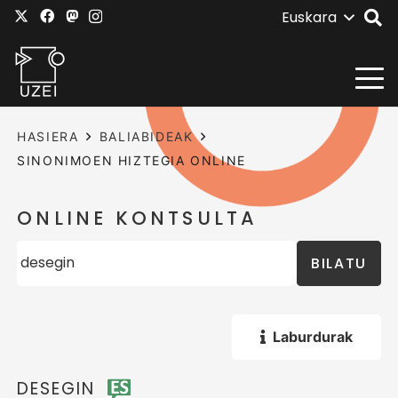
Euskara
HASIERA
BALIABIDEAK
SINONIMOEN HIZTEGIA ONLINE
ONLINE KONTSULTA
BILATU
Laburdurak
DESEGIN