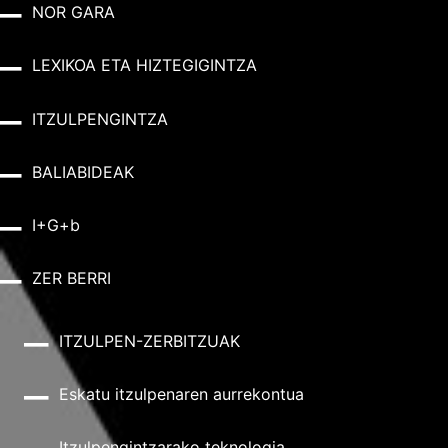
NOR GARA
LEXIKOA ETA HIZTEGIGINTZA
ITZULPENGINTZA
BALIABIDEAK
I+G+b
ZER BERRI
ITZULPEN-ZERBITZUAK
Eskatu itzulpenaren aurrekontua
Itzulpengintzarako teknologia