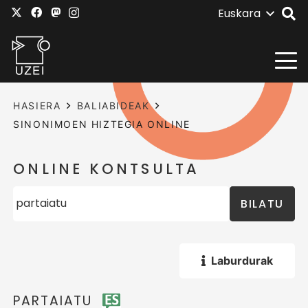
Euskara
HASIERA
BALIABIDEAK
SINONIMOEN HIZTEGIA ONLINE
ONLINE KONTSULTA
BILATU
Laburdurak
PARTAIATU