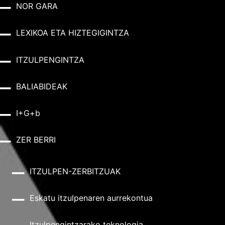
NOR GARA
LEXIKOA ETA HIZTEGIGINTZA
ITZULPENGINTZA
BALIABIDEAK
I+G+b
ZER BERRI
ITZULPEN-ZERBITZUAK
Eskatu itzulpenaren aurrekontua
Itzulpengintzarako teknologia