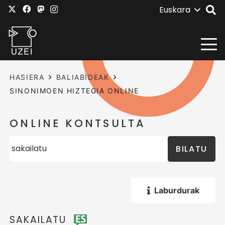
Euskara
HASIERA
BALIABIDEAK
SINONIMOEN HIZTEGIA ONLINE
ONLINE KONTSULTA
BILATU
Laburdurak
SAKAILATU