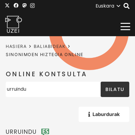
Euskara
HASIERA
BALIABIDEAK
SINONIMOEN HIZTEGIA ONLINE
ONLINE KONTSULTA
BILATU
Laburdurak
URRUINDU