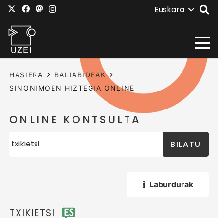
Euskara
HASIERA
BALIABIDEAK
SINONIMOEN HIZTEGIA ONLINE
ONLINE KONTSULTA
BILATU
Laburdurak
TXIKIETSI