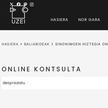
HASIERA
NOR GARA
HASIERA
BALIABIDEAK
SINONIMOEN HIZTEGIA ON
ONLINE KONTSULTA