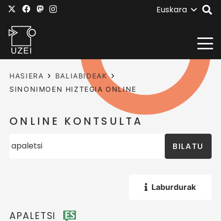
Euskara
HASIERA
BALIABIDEAK
SINONIMOEN HIZTEGIA ONLINE
ONLINE KONTSULTA
BILATU
Laburdurak
APALETSI