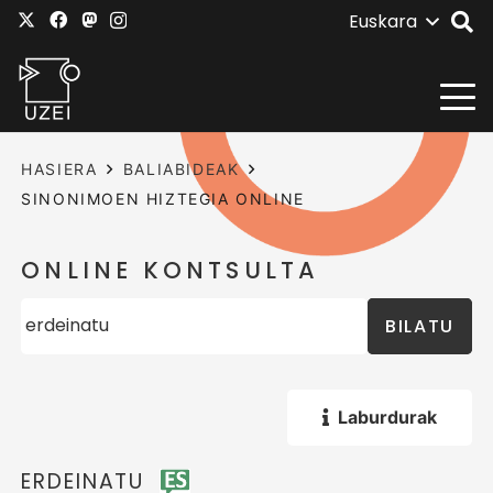
Euskara
HASIERA
BALIABIDEAK
SINONIMOEN HIZTEGIA ONLINE
ONLINE KONTSULTA
BILATU
Laburdurak
ERDEINATU