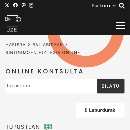
Euskara
HASIERA
BALIABIDEAK
SINONIMOEN HIZTEGIA ONLINE
ONLINE KONTSULTA
BILATU
Laburdurak
TUPUSTEAN