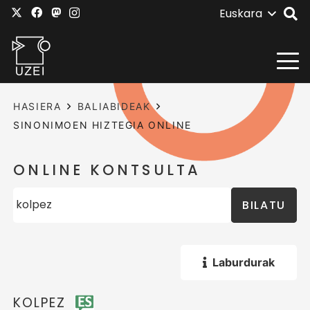
Euskara
HASIERA
BALIABIDEAK
SINONIMOEN HIZTEGIA ONLINE
ONLINE KONTSULTA
BILATU
Laburdurak
KOLPEZ