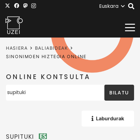
Euskara
HASIERA
BALIABIDEAK
SINONIMOEN HIZTEGIA ONLINE
ONLINE KONTSULTA
BILATU
Laburdurak
SUPITUKI