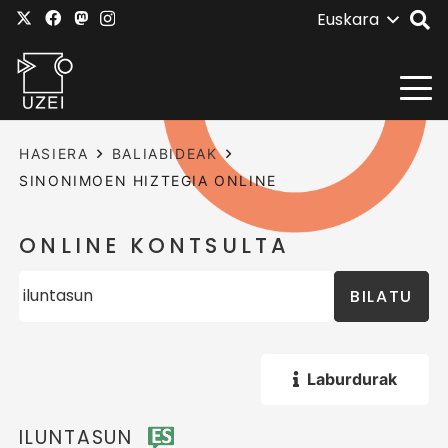
Euskara
HASIERA
BALIABIDEAK
SINONIMOEN HIZTEGIA ONLINE
ONLINE KONTSULTA
BILATU
Laburdurak
ILUNTASUN