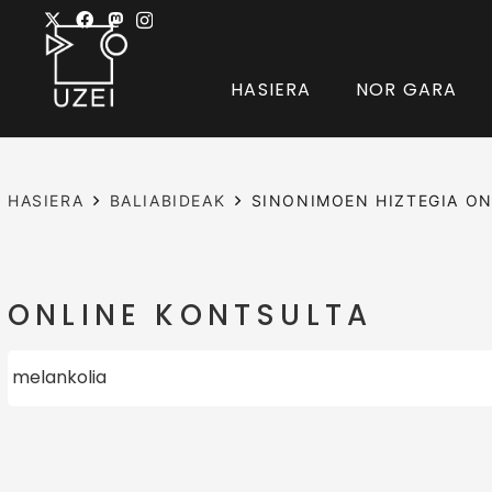
HASIERA
NOR GARA
HASIERA
BALIABIDEAK
SINONIMOEN HIZTEGIA ON
ONLINE KONTSULTA