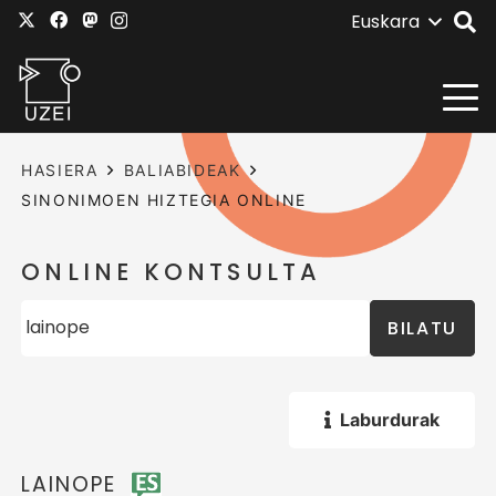
Euskara
HASIERA
BALIABIDEAK
SINONIMOEN HIZTEGIA ONLINE
ONLINE KONTSULTA
BILATU
Laburdurak
LAINOPE