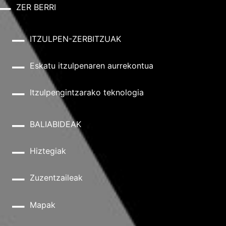
ZER BERRI
ITZULPEN-ZERBITZUAK
Eskatu itzulpenaren aurrekontua
Itzulpengintzarako teknologia
BALIABIDEAK
Hiztegiak
Zuzentzaileak
Mapak