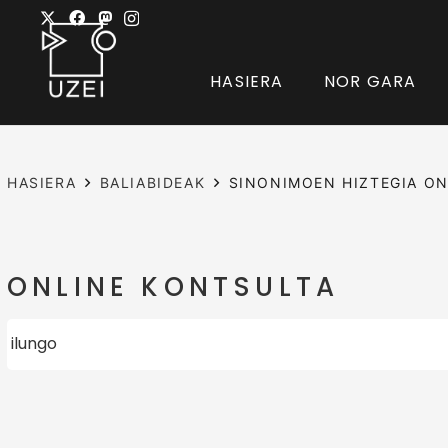
HASIERA
NOR GARA
HASIERA
BALIABIDEAK
SINONIMOEN HIZTEGIA ON
ONLINE KONTSULTA