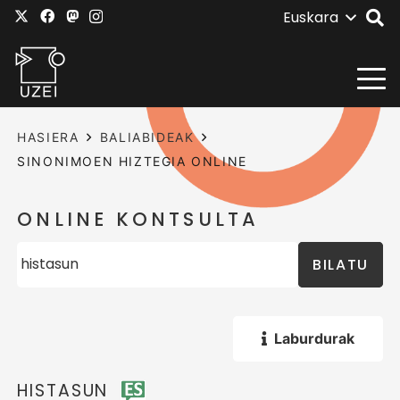
Euskara
HASIERA
BALIABIDEAK
SINONIMOEN HIZTEGIA ONLINE
ONLINE KONTSULTA
BILATU
Laburdurak
HISTASUN